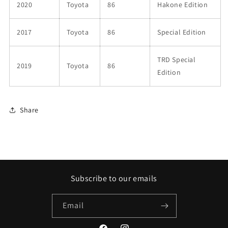
2020
Toyota
86
Hakone Edition
2017
Toyota
86
Special Edition
TRD Special
2019
Toyota
86
Edition
Share
Subscribe to our emails
Email