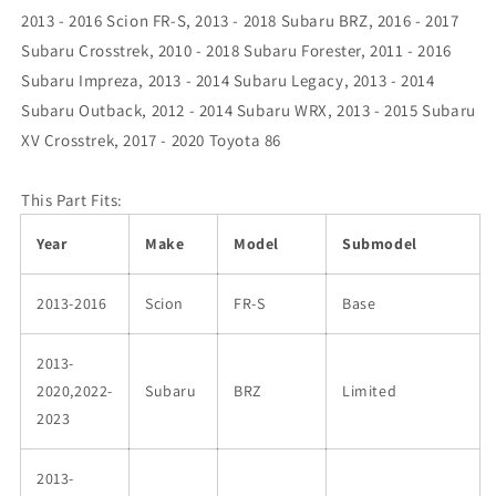
2013 - 2016 Scion FR-S, 2013 - 2018 Subaru BRZ, 2016 - 2017
Subaru Crosstrek, 2010 - 2018 Subaru Forester, 2011 - 2016
Subaru Impreza, 2013 - 2014 Subaru Legacy, 2013 - 2014
Subaru Outback, 2012 - 2014 Subaru WRX, 2013 - 2015 Subaru
XV Crosstrek, 2017 - 2020 Toyota 86
This Part Fits:
Year
Make
Model
Submodel
2013-2016
Scion
FR-S
Base
2013-
2020,2022-
Subaru
BRZ
Limited
2023
2013-