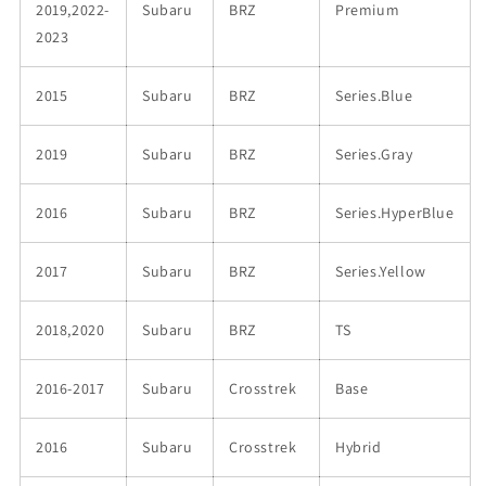
2019,2022-
Subaru
BRZ
Premium
2023
2015
Subaru
BRZ
Series.Blue
2019
Subaru
BRZ
Series.Gray
2016
Subaru
BRZ
Series.HyperBlue
2017
Subaru
BRZ
Series.Yellow
2018,2020
Subaru
BRZ
TS
2016-2017
Subaru
Crosstrek
Base
2016
Subaru
Crosstrek
Hybrid