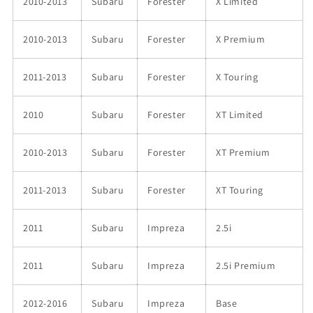
2010-2013
Subaru
Forester
X Limited
2010-2013
Subaru
Forester
X Premium
2011-2013
Subaru
Forester
X Touring
2010
Subaru
Forester
XT Limited
2010-2013
Subaru
Forester
XT Premium
2011-2013
Subaru
Forester
XT Touring
2011
Subaru
Impreza
2.5i
2011
Subaru
Impreza
2.5i Premium
2012-2016
Subaru
Impreza
Base